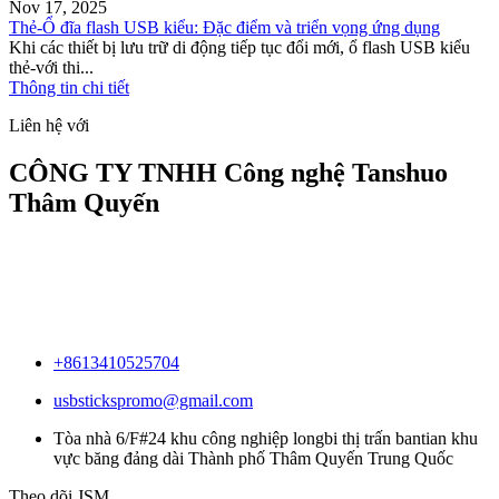
Nov 17, 2025
Thẻ-Ổ đĩa flash USB kiểu: Đặc điểm và triển vọng ứng dụng
Khi các thiết bị lưu trữ di động tiếp tục đổi mới, ổ flash USB kiểu
thẻ-với thi...
Thông tin chi tiết
Liên hệ với
CÔNG TY TNHH Công nghệ Tanshuo
Thâm Quyến
+8613410525704
usbstickspromo@gmail.com
Tòa nhà 6/F#24 khu công nghiệp longbi thị trấn bantian khu
vực băng đảng dài Thành phố Thâm Quyến Trung Quốc
Theo dõi JSM