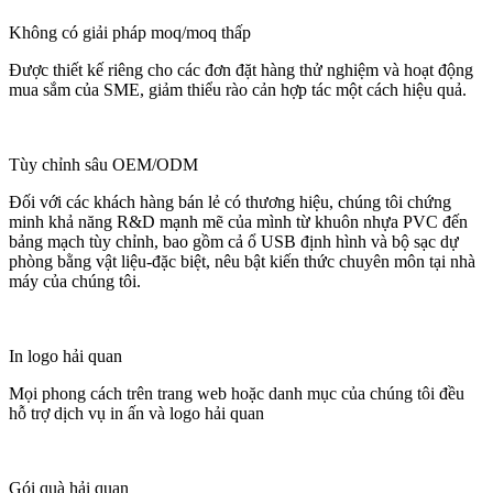
Không có giải pháp moq/moq thấp
Được thiết kế riêng cho các đơn đặt hàng thử nghiệm và hoạt động
mua sắm của SME, giảm thiểu rào cản hợp tác một cách hiệu quả.
Tùy chỉnh sâu OEM/ODM
Đối với các khách hàng bán lẻ có thương hiệu, chúng tôi chứng
minh khả năng R&D mạnh mẽ của mình từ khuôn nhựa PVC đến
bảng mạch tùy chỉnh, bao gồm cả ổ USB định hình và bộ sạc dự
phòng bằng vật liệu-đặc biệt, nêu bật kiến ​​thức chuyên môn tại nhà
máy của chúng tôi.
In logo hải quan
Mọi phong cách trên trang web hoặc danh mục của chúng tôi đều
hỗ trợ dịch vụ in ấn và logo hải quan
Gói quà hải quan