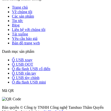
Trang chủ
Về chúng tôi
Các sản phẩm
Tin tức
Blog
Liên hệ với chúng tôi
Tải xuống
Yêu cầu báo giá
Bản đồ trang web
Danh mục sản phẩm
Ổ USB xoay
Ổ USB OOT
Ổ đĩa flash USB cổ điển
Ổ USB vân tay
Ổ USB tùy chỉnh
Ổ đĩa flash USB mini
Mã QR
Bản quyền © Công ty TNHH Công nghệ Tanshuo Thâm Quyến