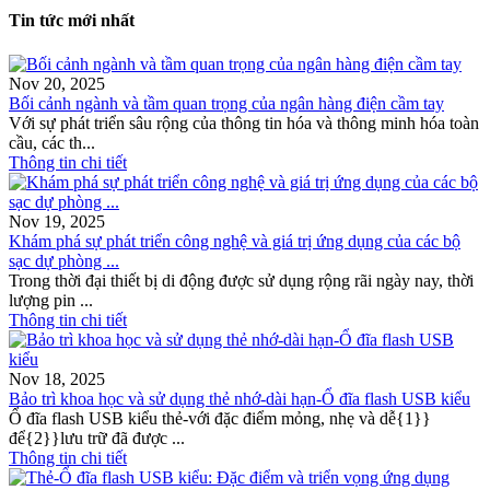
Tin tức mới nhất
Nov 20, 2025
Bối cảnh ngành và tầm quan trọng của ngân hàng điện cầm tay
Với sự phát triển sâu rộng của thông tin hóa và thông minh hóa toàn
cầu, các th...
Thông tin chi tiết
Nov 19, 2025
Khám phá sự phát triển công nghệ và giá trị ứng dụng của các bộ
sạc dự phòng ...
Trong thời đại thiết bị di động được sử dụng rộng rãi ngày nay, thời
lượng pin ...
Thông tin chi tiết
Nov 18, 2025
Bảo trì khoa học và sử dụng thẻ nhớ-dài hạn-Ổ đĩa flash USB kiểu
Ổ đĩa flash USB kiểu thẻ-với đặc điểm mỏng, nhẹ và dễ{1}}
để{2}}lưu trữ đã được ...
Thông tin chi tiết