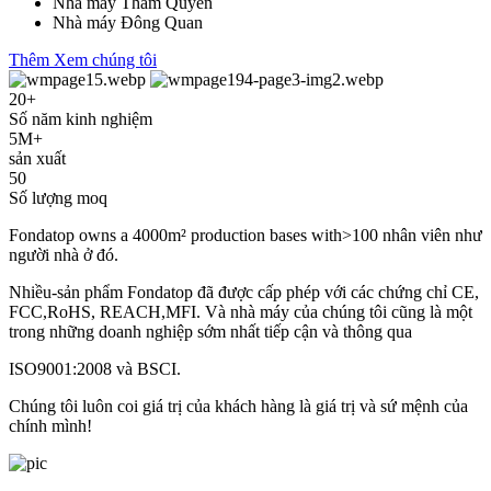
Nhà máy Thâm Quyến
Nhà máy Đông Quan
Thêm Xem chúng tôi
20
+
Số năm kinh nghiệm
5
M+
sản xuất
50
Số lượng moq
Fondatop owns a 4000m² production bases with>100 nhân viên như
người nhà ở đó.
Nhiều-sản phẩm Fondatop đã được cấp phép với các chứng chỉ CE,
FCC,RoHS, REACH,MFI. Và nhà máy của chúng tôi cũng là một
trong những doanh nghiệp sớm nhất tiếp cận và thông qua
ISO9001:2008 và BSCI.
Chúng tôi luôn coi giá trị của khách hàng là giá trị và sứ mệnh của
chính mình!