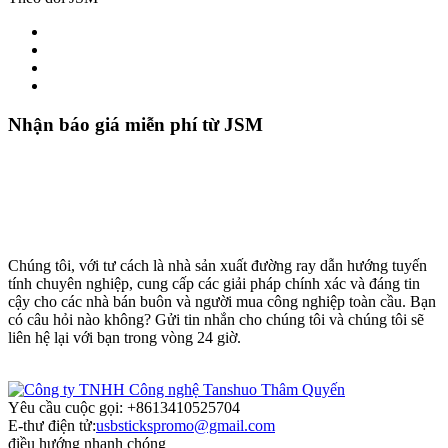
Nhận báo giá miễn phí từ JSM
Chúng tôi, với tư cách là nhà sản xuất đường ray dẫn hướng tuyến
tính chuyên nghiệp, cung cấp các giải pháp chính xác và đáng tin
cậy cho các nhà bán buôn và người mua công nghiệp toàn cầu. Bạn
có câu hỏi nào không? Gửi tin nhắn cho chúng tôi và chúng tôi sẽ
liên hệ lại với bạn trong vòng 24 giờ.
Yêu cầu cuộc gọi: +8613410525704
E-thư điện tử:
usbstickspromo@gmail.com
điều hướng nhanh chóng