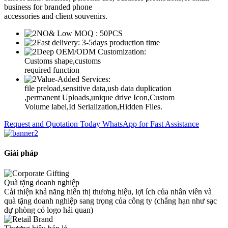
business for branded phone
accessories and client souvenirs.
NO& Low MOQ : 50PCS
Fast delivery: 3-5days production time
Deep OEM/ODM Customization:
Customs shape,customs
required function
Value-Added Services:
file preload,sensitive data,usb data duplication
,permanent Uploads,unique drive Icon,Custom
Volume label,Id Serialization,Hidden Files.
Request and Quotation Today
WhatsApp for Fast Assistance
Giải pháp
Quà tặng doanh nghiệp
Cải thiện khả năng hiển thị thương hiệu, lợi ích của nhân viên và
quà tặng doanh nghiệp sang trọng của công ty (chẳng hạn như sạc
dự phòng có logo hải quan)